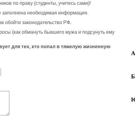
иков по праву (студенты, учитесь сами)!
не заполнена необходимая информация.
ак обойти законодательство РФ.
осы (как обмануть бывшего мужа и подсунуть ему
ует для тех, кто попал в тяжелую жизненную
А
Б
Ю