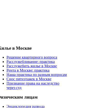
илье в Москве
Решение квартирного вопроса
Расслужебливание: практика
Расслужебить жилье в Москве
Рента в Москве: практика
Наша практика по разным вопросам
Снос пятиэтажек в Москве
Признание права на наследство
через суд
изическим лицам
Энциклопедия развода