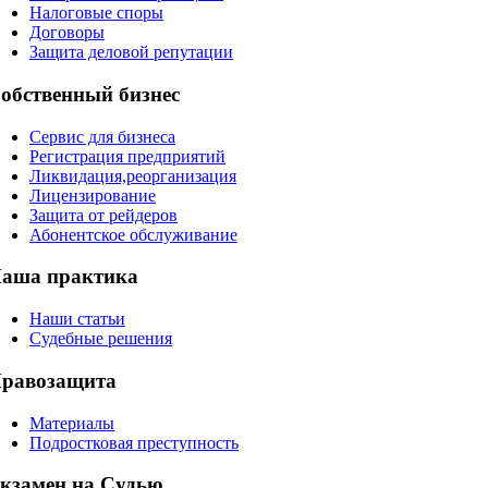
Налоговые споры
Договоры
Защита деловой репутации
обственный бизнес
Сервис для бизнеса
Регистрация предприятий
Ликвидация,реорганизация
Лицензирование
Защита от рейдеров
Абонентское обслуживание
аша практика
Наши статьи
Судебные решения
равозащита
Материалы
Подростковая преступность
кзамен на Судью