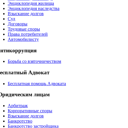
Энциклопедия жилища
Энциклопедия наследства
Взыскание долгов
Суд
Договоры
Трудовые споры
Права потребителей
Автомобилисту
нтикоррупция
Борьба со взяточничеством
есплатный Адвокат
Бесплатная помощь Адвоката
ридическим лицам
Арбитраж
Корпоративные споры
Взыскание долгов
Банкротство
Банкротство застройщика